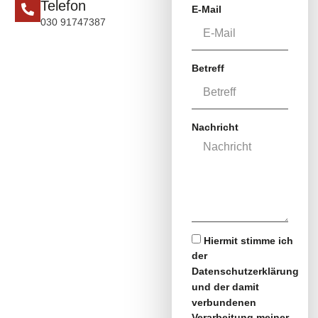
Telefon
E-Mail
030 91747387
Betreff
Nachricht
Hiermit stimme ich
der
Datenschutzerklärung
und der damit
verbundenen
Verarbeitung meiner