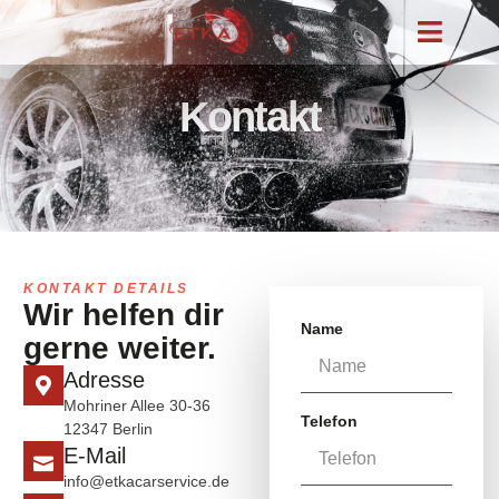
Kontakt
KONTAKT DETAILS
Wir helfen dir
Name
gerne weiter.
Adresse
Mohriner Allee 30-36
Telefon
12347 Berlin
E-Mail
info@etkacarservice.de