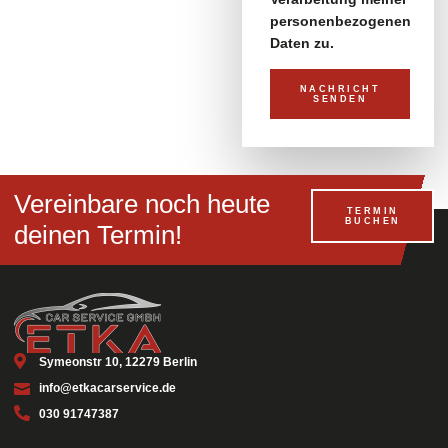
personenbezogenen
Daten zu.
NACHRICHT
SENDEN
Vereinbare noch heute
TERMIN
BUCHEN
deinen Termin!
Symeonstr 10, 12279 Berlin
info@etkacarservice.de
030 91747387