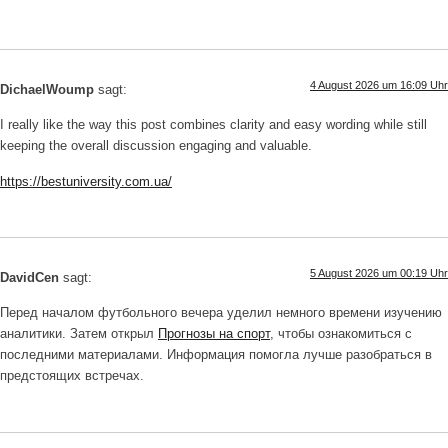
4 August 2026 um 16:09 Uhr
DichaelWoump
sagt:
I really like the way this post combines clarity and easy wording while still
keeping the overall discussion engaging and valuable.
https://bestuniversity.com.ua/
5 August 2026 um 00:19 Uhr
DavidCen
sagt:
Перед началом футбольного вечера уделил немного времени изучению
аналитики. Затем открыл
Прогнозы на спорт
, чтобы ознакомиться с
последними материалами. Информация помогла лучше разобраться в
предстоящих встречах.