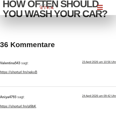
HOW OFTEN SHOULD
YOU WASH YOUR CAR?
36 Kommentare
23 April 2026 um 10:56 Uhr
Valentina543
sagt:
https://shorturl.fm/nekxB
24 April 2026 um 09:42 Uhr
Aniya4793
sagt:
https://shorturl.fm/pl9bK