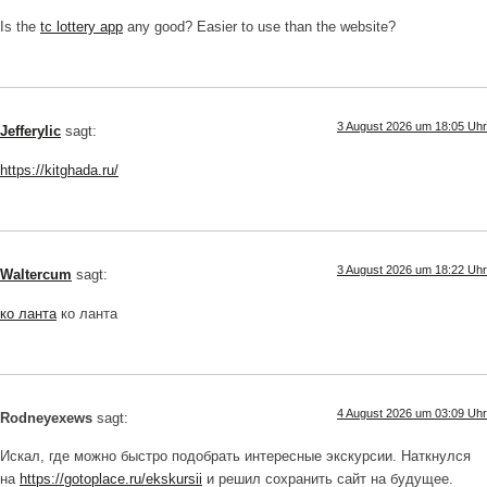
Is the
tc lottery app
any good? Easier to use than the website?
3 August 2026 um 18:05 Uhr
Jefferylic
sagt:
https://kitghada.ru/
3 August 2026 um 18:22 Uhr
Waltercum
sagt:
ко ланта
ко ланта
4 August 2026 um 03:09 Uhr
Rodneyexews
sagt:
Искал, где можно быстро подобрать интересные экскурсии. Наткнулся
на
https://gotoplace.ru/ekskursii
и решил сохранить сайт на будущее.