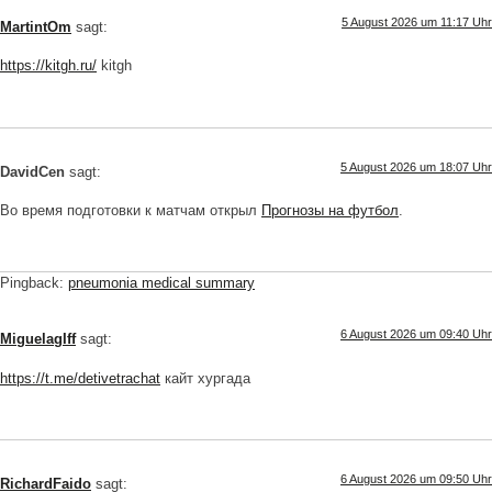
5 August 2026 um 11:17 Uhr
MartintOm
sagt:
https://kitgh.ru/
kitgh
5 August 2026 um 18:07 Uhr
DavidCen
sagt:
Во время подготовки к матчам открыл
Прогнозы на футбол
.
Pingback:
pneumonia medical summary
6 August 2026 um 09:40 Uhr
MiguelagIff
sagt:
https://t.me/detivetrachat
кайт хургада
6 August 2026 um 09:50 Uhr
RichardFaido
sagt: