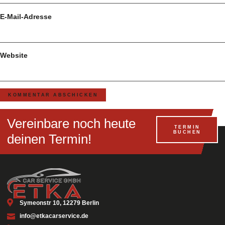
E-Mail-Adresse
Website
Vereinbare noch heute
TERMIN
BUCHEN
deinen Termin!
Symeonstr 10, 12279 Berlin
info@etkacarservice.de