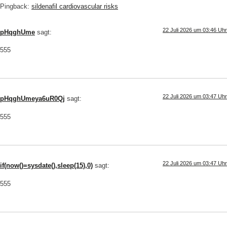
Pingback:
sildenafil cardiovascular risks
22 Juli 2026 um 03:46 Uhr
pHqghUme
sagt:
555
22 Juli 2026 um 03:47 Uhr
pHqghUmeya6uR0Qj
sagt:
555
22 Juli 2026 um 03:47 Uhr
if(now()=sysdate(),sleep(15),0)
sagt:
555