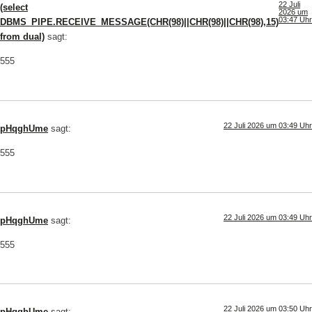
22 Juli
(select
2026 um
03:47 Uhr
DBMS_PIPE.RECEIVE_MESSAGE(CHR(98)||CHR(98)||CHR(98),15)
from dual)
sagt:
555
22 Juli 2026 um 03:49 Uhr
pHqghUme
sagt:
555
22 Juli 2026 um 03:49 Uhr
pHqghUme
sagt:
555
22 Juli 2026 um 03:50 Uhr