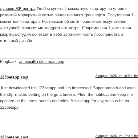
лучшие ЖК центра
Удобно купить 1-комнатную квартиру на улице с
развитой маршрутной сетью общественного транспорта. Популярная 1-
комнатная квартира в Ростовской области привлекает покупателей
доступной стоимостью квадратного метра. Современная 1-комнатная
квартира-студия сочетает в себе эргономичность пространства и
стильный дизайн.
Pingback:
amoxicillin skin reactions
8 August 2026 um 16:59 Uhr
123betapp
sagt:
Just downloaded the 123betapp and I’m impressed! Super smooth and user-
friendly, makes betting on the go a breeze. Plus, the notifications keep me
updated on the latest scores and odds. A solid app for any serious bettor.
123betapp
8 August 2026 um 17:00 Uhr
123betapp
sagt: