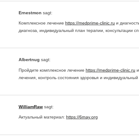
Ernestmon
sagt:
Комплексное лечение
https://medprime-clinic.ru
и диагност
диагноза, индивидуальный план терапии, консультации с
Albertnug
sagt:
Пройдите комплексное лечение
https://medprime-clinic.ru
и
лечения, контроль состояния здоровья и индивидуальный
WilliamRaw
sagt:
Актуальный материал:
https://6may.org