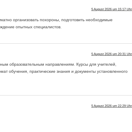
5 August 2026 um 15:17 Uhr
икатно организовать похороны, подготовить необходимые
ождение опытных специалистов.
5 August 2026 um 20:31 Uhr
нным образовательным направлениям. Курсы для учителей,
рмат обучения, практические знания и документы установленного
5 August 2026 um 22:29 Uhr