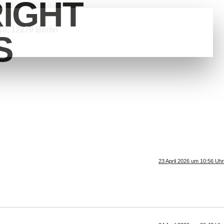
IGHT
0, 12279 Berlin
S
23 April 2026 um 10:56 Uhr