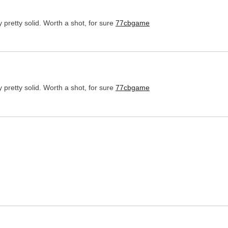
y pretty solid. Worth a shot, for sure
77cbgame
y pretty solid. Worth a shot, for sure
77cbgame