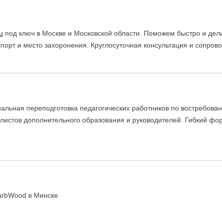
u
под ключ в Москве и Московской области. Поможем быстро и дел
порт и место захоронения. Круглосуточная консультация и сопров
альная переподготовка педагогических работников по востребова
алистов дополнительного образования и руководителей. Гибкий фо
arbWood в Минске