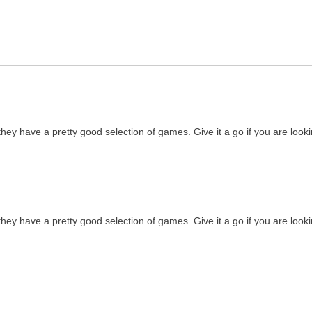
d they have a pretty good selection of games. Give it a go if you are lo
d they have a pretty good selection of games. Give it a go if you are lo