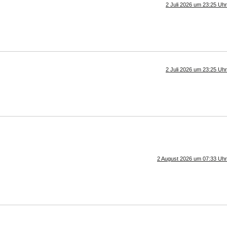
2 Juli 2026 um 23:25 Uhr
2 Juli 2026 um 23:25 Uhr
2 August 2026 um 07:33 Uhr