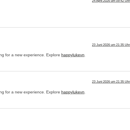
24 April 2026 um 09:42 Uhr
23 Juni 2026 um 21:35 Uhr
oking for a new experience. Explore
happylukevn
.
23 Juni 2026 um 21:35 Uhr
oking for a new experience. Explore
happylukevn
.