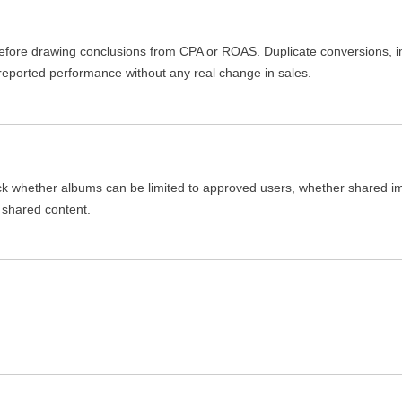
fore drawing conclusions from CPA or ROAS. Duplicate conversions, impo
reported performance without any real change in sales.
ck whether albums can be limited to approved users, whether shared 
 shared content.