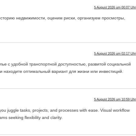
5 August 2026 um 00:07 Uhr
сторию недвижимости, оценим риски, организуем просмотры,
5 August 2026 um 02:17 Uhr
лье с удобной транспортной доступностью, развитой социальной
и находите оптимальный вариант для жизни или инвестиций.
5 August 2026 um 10:59 Uhr
ou juggle tasks, projects, and processes with ease. Visual workflow
 seeking flexibility and clarity.