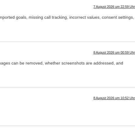
7 August 2026 um 22:59 Uhr
rted goals, missing call tracking, incorrect values, consent settings,
8 August 2026 um 00:59 Uhr
images can be removed, whether screenshots are addressed, and
8 August 2026 um 10:52 Uhr